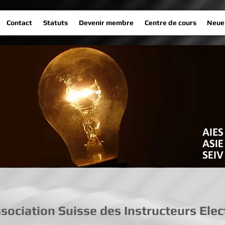
Contact
Statuts
Devenir membre
Centre de cours
Neue 
sociation Suisse des Instructeurs Elec