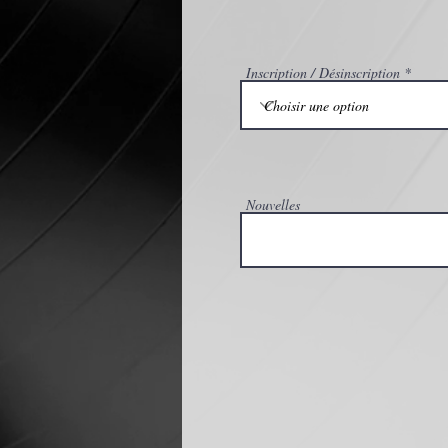
Inscription / Désinscription
Nouvelles