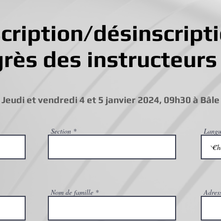
cription/désinscripti
rès des instructeurs
Jeudi et vendredi 4 et 5 janvier 2024, 09h30 à Bâle
Section
Langu
Nom de famille
Adres