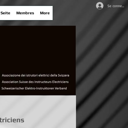
Se connecter
Seite
Membres
More
triciens