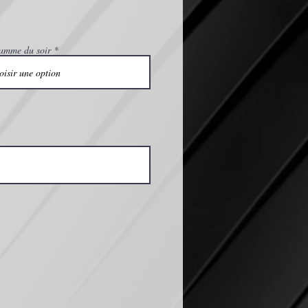
amme du soir