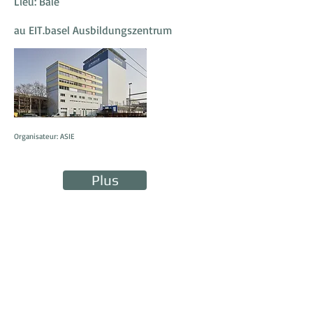
Lieu: Bâle
au EIT.basel Ausbildungszentrum
Organisateur: ASIE
Plus
2 septembre 2023, 10h00
35ème Assemblée générale
2023