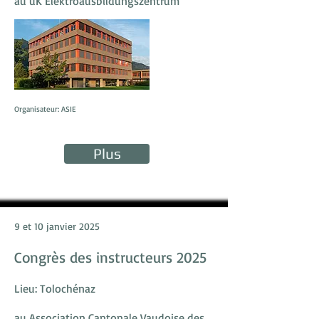
au üK Elektroausbildungszentrum
Organisateur: ASIE
Plus
9 et 10 janvier 2025
Congrès des instructeurs 2025
Lieu: Tolochénaz
au Association Cantonale Vaudoise des