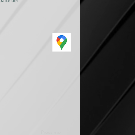
 parte del
Prossimo