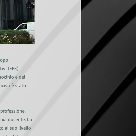
 Dopo
tivi (EFK)
rocinio e dei
icisti è stato
 professione.
gnia docente. Lo
 al suo livello