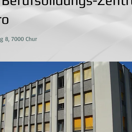
Berufsbildungs-Zent
ro
g 8, 7000 Chur